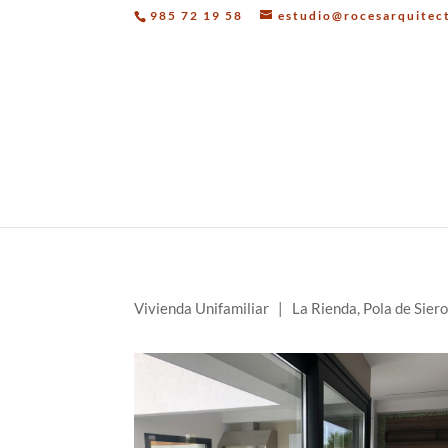
985 72 19 58
estudio@rocesarquitec
Vivienda Unifamiliar |
La Rienda, Pola de Sie