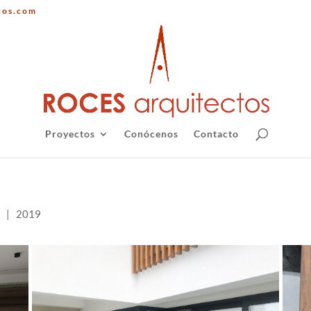
tos.com
Proyectos
Conócenos
Contacto
ro | 2019