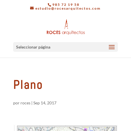
985 72 19 58
estudio@rocesarquitectos.com
Seleccionar página
Plano
por
roces
|
Sep 14, 2017