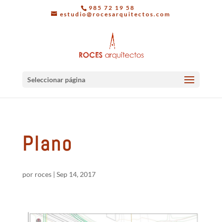
985 72 19 58
estudio@rocesarquitectos.com
Seleccionar página
Plano
por
roces
|
Sep 14, 2017