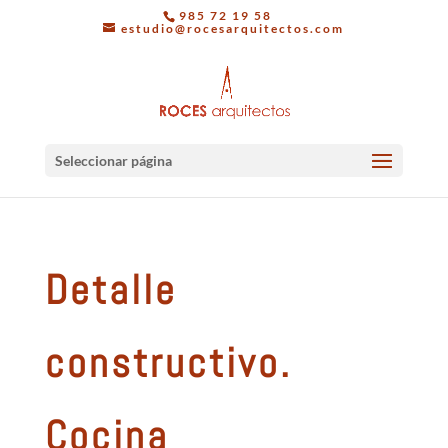
985 72 19 58
estudio@rocesarquitectos.com
Seleccionar página
Detalle
constructivo.
Cocina