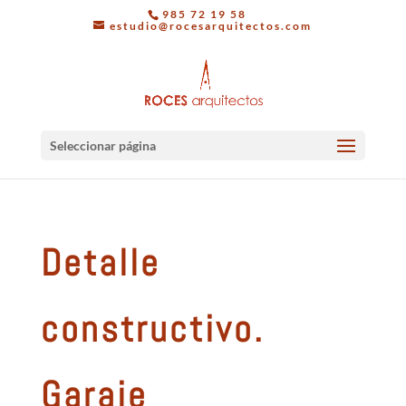
985 72 19 58
estudio@rocesarquitectos.com
Seleccionar página
Detalle
constructivo.
Garaje