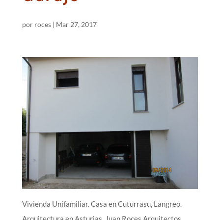
por
roces
|
Mar 27, 2017
Vivienda Unifamiliar. Casa en Cuturrasu, Langreo.
Arquitectura en Asturias. Juan Roces Arquitectos