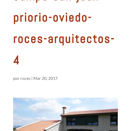
priorio-oviedo-
roces-arquitectos-
4
por
roces
|
Mar 20, 2017