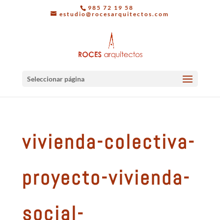
985 72 19 58
estudio@rocesarquitectos.com
Seleccionar página
vivienda-colectiva-
proyecto-vivienda-
social-