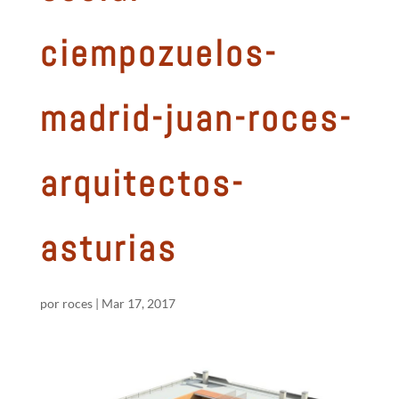
ciempozuelos-
madrid-juan-roces-
arquitectos-
asturias
por
roces
|
Mar 17, 2017