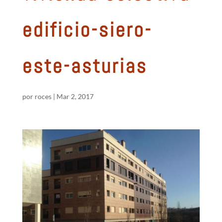
edificio-siero-
este-asturias
por
roces
|
Mar 2, 2017