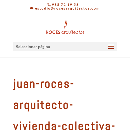
985 72 19 58
estudio@rocesarquitectos.com
Seleccionar página
juan-roces-
arquitecto-
vivienda-colectiva-