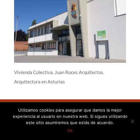
Vivienda Colectiva. Juan Roces Arquitectos.
Arquitectura en Asturias
Utilizamos cookies para asegurar que damos la mejor
experiencia al usuario en nuestra web. Si sigues utilizando
©Juan Roces Arquitectos, 2021
este sitio asumiremos que estás de acuerdo.
OK