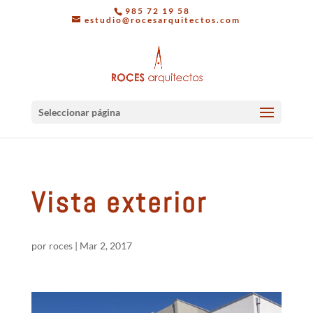
985 72 19 58
estudio@rocesarquitectos.com
Seleccionar página
Vista exterior
por
roces
|
Mar 2, 2017