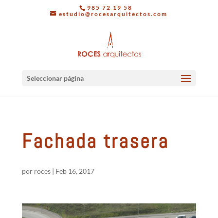
985 72 19 58
estudio@rocesarquitectos.com
Seleccionar página
Fachada trasera
por
roces
|
Feb 16, 2017