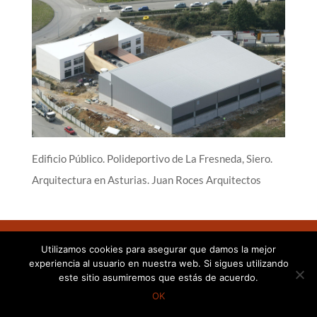
Edificio Público. Polideportivo de La Fresneda, Siero.
Arquitectura en Asturias. Juan Roces Arquitectos
Utilizamos cookies para asegurar que damos la mejor
experiencia al usuario en nuestra web. Si sigues utilizando
©Juan Roces Arquitectos, 2021
este sitio asumiremos que estás de acuerdo.
OK