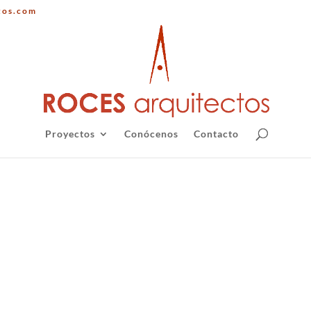
tos.com
Proyectos
Conócenos
Contacto